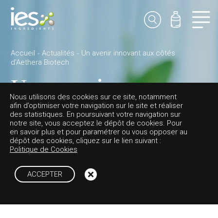
Accueil
Actualités
Un avenir innovant aux côtés
d'Aethera Biotech
Un avenir
Nous utilisons des cookies sur ce site, notamment
innovant aux
afin d’optimiser votre navigation sur le site et réaliser
des statistiques. En poursuivant votre navigation sur
notre site, vous acceptez le dépôt de cookies. Pour
côtés d'Aethera
en savoir plus et pour paramétrer ou vous opposer au
dépôt des cookies, cliquez sur le lien suivant :
Politique de Cookies
Biotech
ACCEPTER