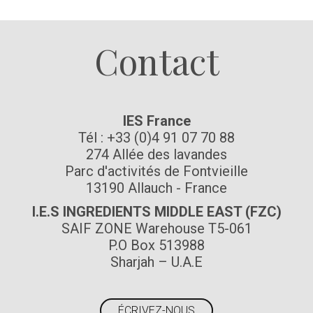
Contact
IES France
Tél : +33 (0)4 91 07 70 88
274 Allée des lavandes
Parc d'activités de Fontvieille
13190 Allauch - France
I.E.S INGREDIENTS MIDDLE EAST (FZC)
SAIF ZONE Warehouse T5-061
P.O Box 513988
Sharjah – U.A.E
ÉCRIVEZ-NOUS