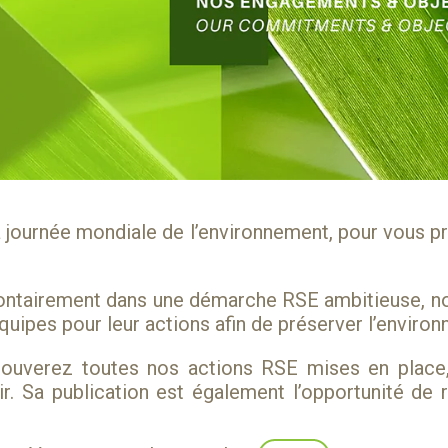
a journée mondiale de l’environnement, pour vous p
ontairement dans une démarche RSE ambitieuse, no
quipes pour leur actions afin de préserver l’enviro
rouverez toutes nos actions RSE mises en place
ir. Sa publication est également l’opportunité d