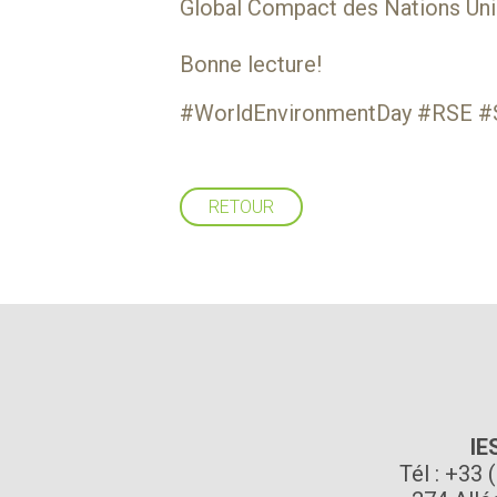
Global Compact des Nations Uni
Bonne lecture!
#WorldEnvironmentDay #RSE #Su
RETOUR
IE
Tél : +33 