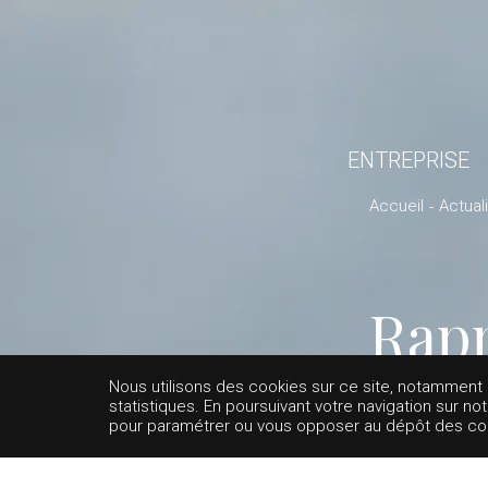
ENTREPRISE
Accueil
Actual
Rap
Nous utilisons des cookies sur ce site, notamment af
statistiques. En poursuivant votre navigation sur no
pour paramétrer ou vous opposer au dépôt des cooki