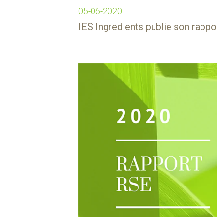
05-06-2020
IES Ingredients publie son rapp