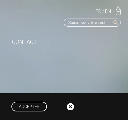
FR
/
EN
CONTACT
ACCEPTER