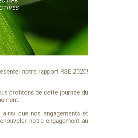
résenter notre rapport RSE 2020!
us profitons de cette journée du
nnement.
, ainsi que nos engagements et
e renouveler notre engagement au