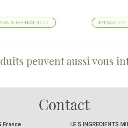
MANDE D'ÉCHANTILLON
EN SAVOIR P
duits peuvent aussi vous in
Suivez-nous
Contact
S France
I.E.S INGREDIENTS M