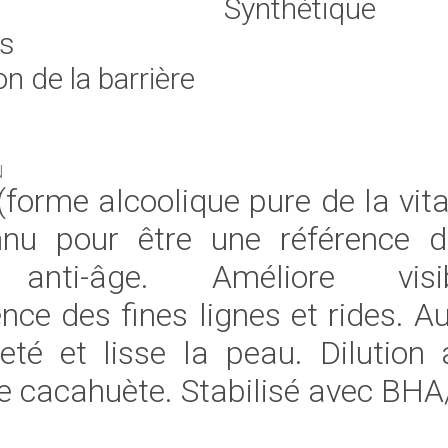
Synthétique
es
on de la barrière
N
 (forme alcoolique pure de la vit
nnu pour être une référence d
 anti-âge. Améliore visib
ence des fines lignes et rides. 
eté et lisse la peau. Dilution
 de cacahuète. Stabilisé avec BH