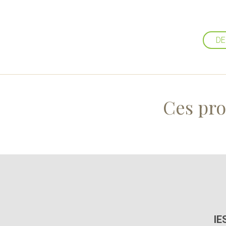
DE
Ces pro
IE