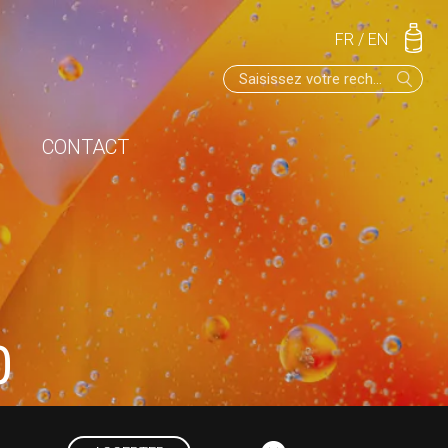
FR
/
EN
CONTACT
0