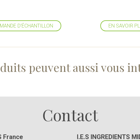
MANDE D'ÉCHANTILLON
EN SAVOIR P
duits peuvent aussi vous in
Suivez-nous
Contact
S France
I.E.S INGREDIENTS M