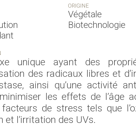
ORIGINE
Végétale
ution
Biotechnologie
dant
N
xe unique ayant des propri
sation des radicaux libres et d’i
astase, ainsi qu’une activité ant
minimiser les effets de l’âge a
 facteurs de stress tels que l’o
n et l’irritation des UVs.