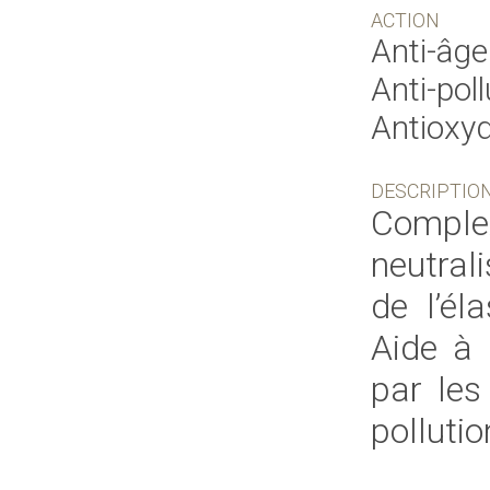
ACTION
Anti-âge
Anti-poll
Antioxy
DESCRIPTIO
Comple
neutrali
de l’él
Aide à 
par les
pollutio