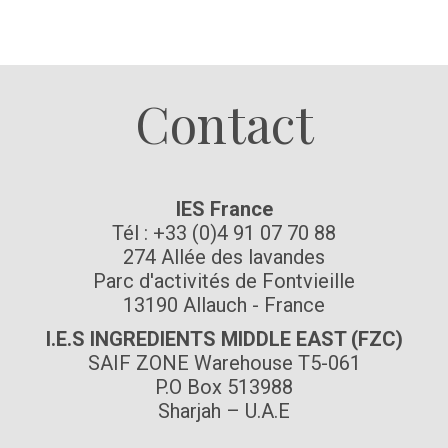
Suivez-nous
Contact
IES France
Tél : +33 (0)4 91 07 70 88
274 Allée des lavandes
Parc d'activités de Fontvieille
13190 Allauch - France
I.E.S INGREDIENTS MIDDLE EAST (FZC)
SAIF ZONE Warehouse T5-061
P.O Box 513988
Sharjah – U.A.E