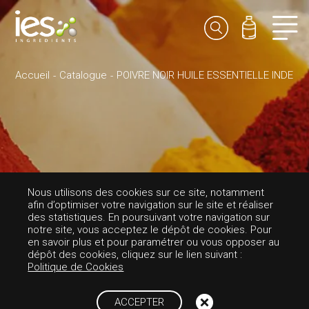
Accueil
Catalogue
POIVRE NOIR HUILE ESSENTIELLE INDE
PARFUMS-EPICÉE
Nous utilisons des cookies sur ce site, notamment
afin d’optimiser votre navigation sur le site et réaliser
POIVRE NOIR HUI
des statistiques. En poursuivant votre navigation sur
notre site, vous acceptez le dépôt de cookies. Pour
en savoir plus et pour paramétrer ou vous opposer au
LE ESSENTIELLE I
dépôt des cookies, cliquez sur le lien suivant :
Politique de Cookies
NDE
ACCEPTER