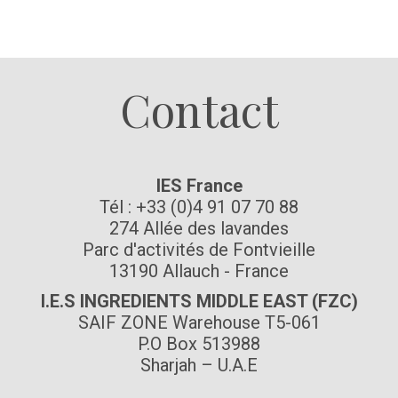
Suivez-nous
Contact
IES France
Tél : +33 (0)4 91 07 70 88
274 Allée des lavandes
Parc d'activités de Fontvieille
13190 Allauch - France
I.E.S INGREDIENTS MIDDLE EAST (FZC)
SAIF ZONE Warehouse T5-061
P.O Box 513988
Sharjah – U.A.E