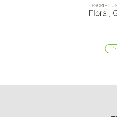
DESCRIPTIO
Floral,
DE