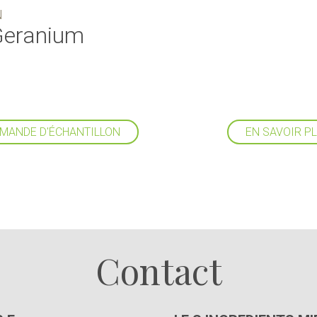
N
 Geranium
MANDE D'ÉCHANTILLON
EN SAVOIR P
Suivez-nous
Contact