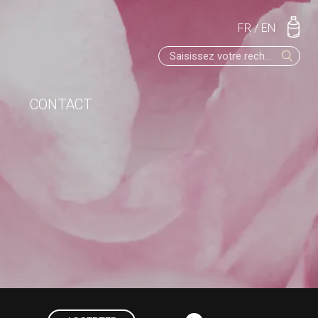
FR
/
EN
CONTACT