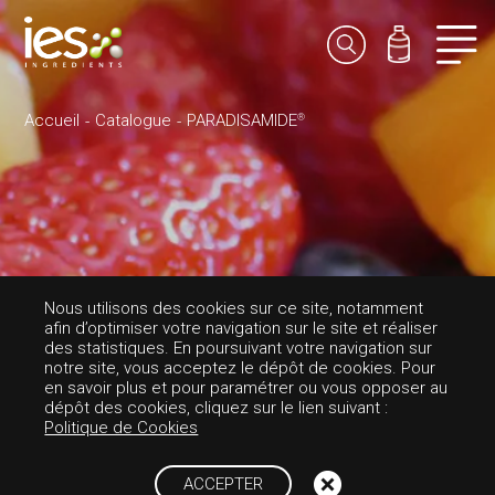
Accueil
Catalogue
PARADISAMIDE
®
Nous utilisons des cookies sur ce site, notamment
afin d’optimiser votre navigation sur le site et réaliser
des statistiques. En poursuivant votre navigation sur
notre site, vous acceptez le dépôt de cookies. Pour
en savoir plus et pour paramétrer ou vous opposer au
dépôt des cookies, cliquez sur le lien suivant :
PARFUMS-FRUITÉE
Politique de Cookies
PARADISAMIDE
®
ACCEPTER