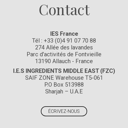
Contact
IES France
Tél : +33 (0)4 91 07 70 88
274 Allée des lavandes
Parc d'activités de Fontvieille
13190 Allauch - France
I.E.S INGREDIENTS MIDDLE EAST (FZC)
SAIF ZONE Warehouse T5-061
P.O Box 513988
Sharjah – U.A.E
ÉCRIVEZ-NOUS