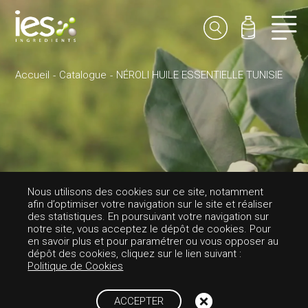
Accueil
Catalogue
NÉROLI HUILE ESSENTIELLE TUNISIE
PARFUMS-FLORALE
Nous utilisons des cookies sur ce site, notamment
afin d’optimiser votre navigation sur le site et réaliser
NÉROLI HUILE ES
des statistiques. En poursuivant votre navigation sur
notre site, vous acceptez le dépôt de cookies. Pour
en savoir plus et pour paramétrer ou vous opposer au
SENTIELLE TUNIS
dépôt des cookies, cliquez sur le lien suivant :
Politique de Cookies
IE
ACCEPTER