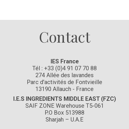
Suivez-nous
Contact
IES France
Tél : +33 (0)4 91 07 70 88
274 Allée des lavandes
Parc d'activités de Fontvieille
13190 Allauch - France
I.E.S INGREDIENTS MIDDLE EAST (FZC)
SAIF ZONE Warehouse T5-061
P.O Box 513988
Sharjah – U.A.E