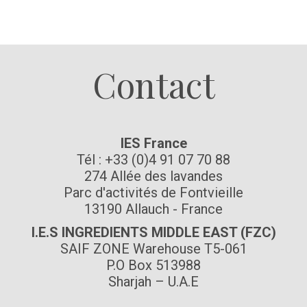
Suivez-nous
Contact
IES France
Tél : +33 (0)4 91 07 70 88
274 Allée des lavandes
Parc d'activités de Fontvieille
13190 Allauch - France
I.E.S INGREDIENTS MIDDLE EAST (FZC)
SAIF ZONE Warehouse T5-061
P.O Box 513988
Sharjah – U.A.E