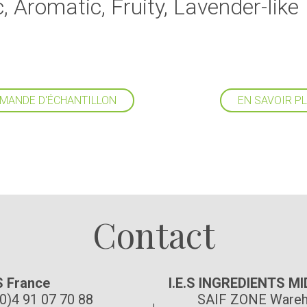
, Aromatic, Fruity, Lavender-like
MANDE D'ÉCHANTILLON
EN SAVOIR P
Suivez-nous
Contact
S France
I.E.S INGREDIENTS M
(0)4 91 07 70 88
SAIF ZONE Wareh