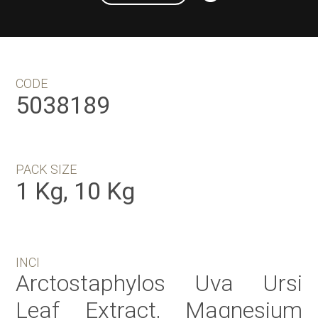
CODE
5038189
PACK SIZE
1 Kg, 10 Kg
INCI
Arctostaphylos Uva Ursi
Leaf Extract, Magnesium