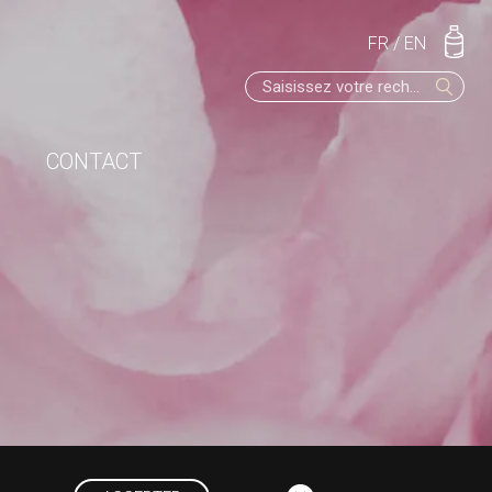
FR
/
EN
CONTACT