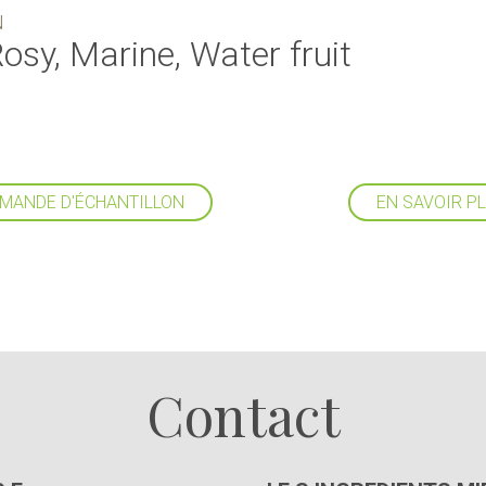
N
Rosy, Marine, Water fruit
MANDE D'ÉCHANTILLON
EN SAVOIR P
Suivez-nous
Contact