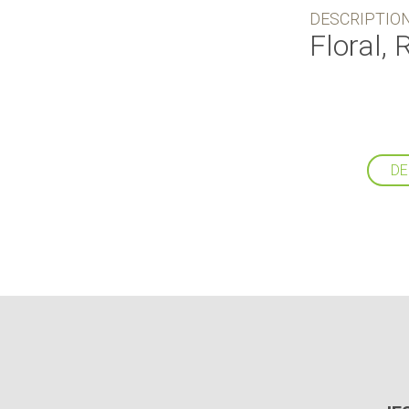
DESCRIPTIO
Floral, 
DE