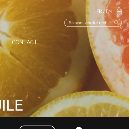
FR
/
EN
CONTACT
ILE
E