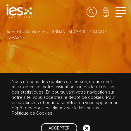
Accueil
Catalogue
LABDANUM ABSOLUE CLAIRE
ESPAGNE
PARFUMS-AMBRÉE
Nous utilisons des cookies sur ce site, notamment
afin d’optimiser votre navigation sur le site et réaliser
LABDANUM ABSO
des statistiques. En poursuivant votre navigation sur
notre site, vous acceptez le dépôt de cookies. Pour
en savoir plus et pour paramétrer ou vous opposer au
LUE CLAIRE ESPA
dépôt des cookies, cliquez sur le lien suivant :
Politique de Cookies
GNE
ACCEPTER