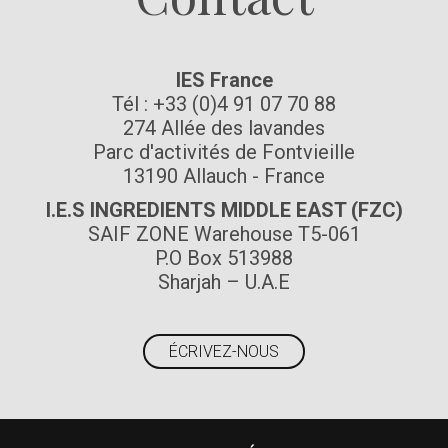
IES France
Tél : +33 (0)4 91 07 70 88
274 Allée des lavandes
Parc d'activités de Fontvieille
13190 Allauch - France
I.E.S INGREDIENTS MIDDLE EAST (FZC)
SAIF ZONE Warehouse T5-061
P.O Box 513988
Sharjah – U.A.E
ÉCRIVEZ-NOUS