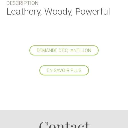
DESCRIPTION
Leathery, Woody, Powerful
DEMANDE D'ÉCHANTILLON
EN SAVOIR PLUS
Suivez-nous
Contact