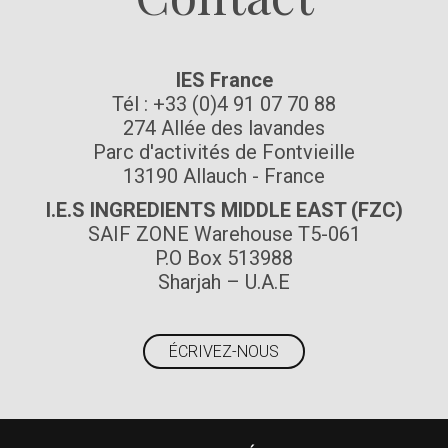
IES France
Tél : +33 (0)4 91 07 70 88
274 Allée des lavandes
Parc d'activités de Fontvieille
13190 Allauch - France
I.E.S INGREDIENTS MIDDLE EAST (FZC)
SAIF ZONE Warehouse T5-061
P.O Box 513988
Sharjah – U.A.E
ÉCRIVEZ-NOUS