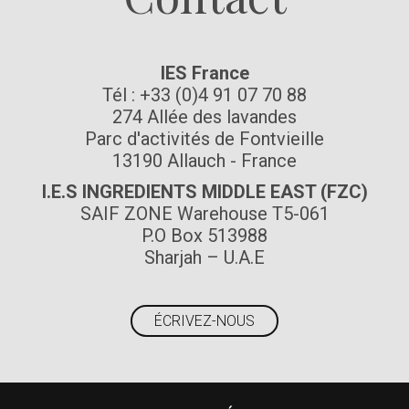
IES France
Tél : +33 (0)4 91 07 70 88
274 Allée des lavandes
Parc d'activités de Fontvieille
13190 Allauch - France
I.E.S INGREDIENTS MIDDLE EAST (FZC)
SAIF ZONE Warehouse T5-061
P.O Box 513988
Sharjah – U.A.E
ÉCRIVEZ-NOUS