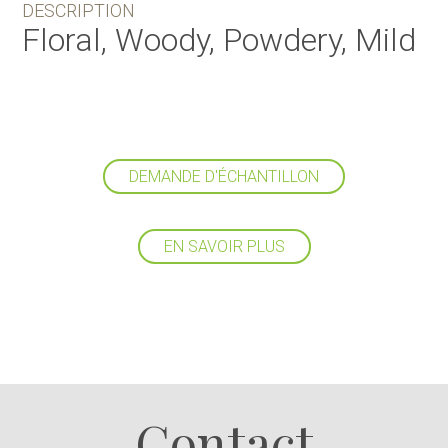
DESCRIPTION
Floral, Woody, Powdery, Mild
DEMANDE D'ÉCHANTILLON
EN SAVOIR PLUS
Suivez-nous
Contact