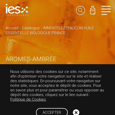
Accueil
Catalogue
IMMORTELLE ITALICUM HUILE
ESSENTIELLE BIOLOGIQUE FRANCE
AROMES-AMBRÉE
IMMORTELLE ITA
Nous utilisons des cookies sur ce site, notamment
afin d’optimiser votre navigation sur le site et réaliser
LICUM HUILE ESS
des statistiques. En poursuivant votre navigation sur
notre site, vous acceptez le dépôt de cookies. Pour
en savoir plus et pour paramétrer ou vous opposer au
ENTIELLE BIOLOG
dépôt des cookies, cliquez sur le lien suivant :
Politique de Cookies
IQUE FRANCE
ACCEPTER