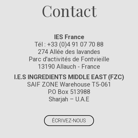
Contact
IES France
Tél : +33 (0)4 91 07 70 88
274 Allée des lavandes
Parc d'activités de Fontvieille
13190 Allauch - France
I.E.S INGREDIENTS MIDDLE EAST (FZC)
SAIF ZONE Warehouse T5-061
P.O Box 513988
Sharjah – U.A.E
ÉCRIVEZ-NOUS