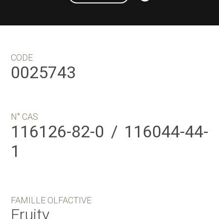
CODE
0025743
N° CAS
116126-82-0 / 116044-44-
1
FAMILLE OLFACTIVE
Fruity