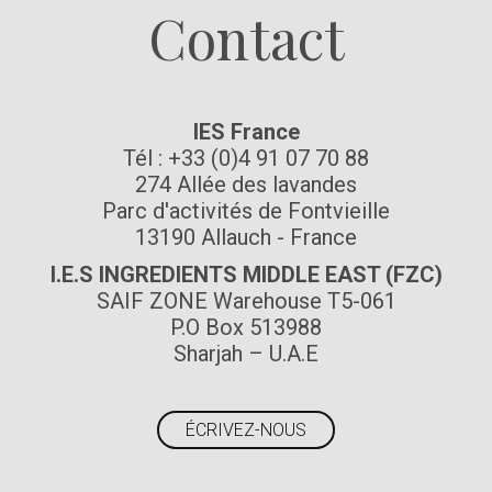
Contact
IES France
Tél : +33 (0)4 91 07 70 88
274 Allée des lavandes
Parc d'activités de Fontvieille
13190 Allauch - France
I.E.S INGREDIENTS MIDDLE EAST (FZC)
SAIF ZONE Warehouse T5-061
P.O Box 513988
Sharjah – U.A.E
ÉCRIVEZ-NOUS