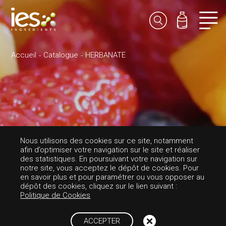
Accueil
Catalogue
HERBANATE
Nous utilisons des cookies sur ce site, notamment
afin d’optimiser votre navigation sur le site et réaliser
des statistiques. En poursuivant votre navigation sur
notre site, vous acceptez le dépôt de cookies. Pour
en savoir plus et pour paramétrer ou vous opposer au
dépôt des cookies, cliquez sur le lien suivant :
PARFUMS-FRUITÉE
Politique de Cookies
HERBANATE
ACCEPTER