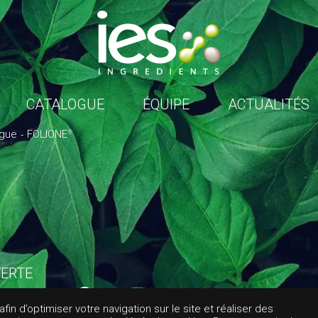
CATALOGUE
ÉQUIPE
ACTUALITÉS
ogue
FOLIONE
®
ERTE
IONE
®
in d’optimiser votre navigation sur le site et réaliser des