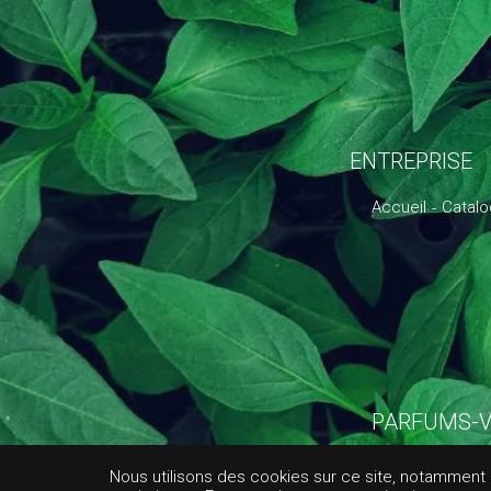
ENTREPRISE
Accueil
Catal
PARFUMS-V
FOL
Nous utilisons des cookies sur ce site, notamment af