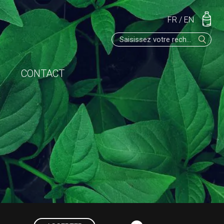
FR
/
EN
CONTACT