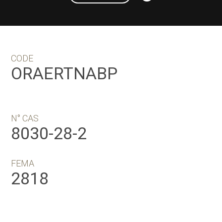
CODE
ORAERTNABP
N° CAS
8030-28-2
FEMA
2818