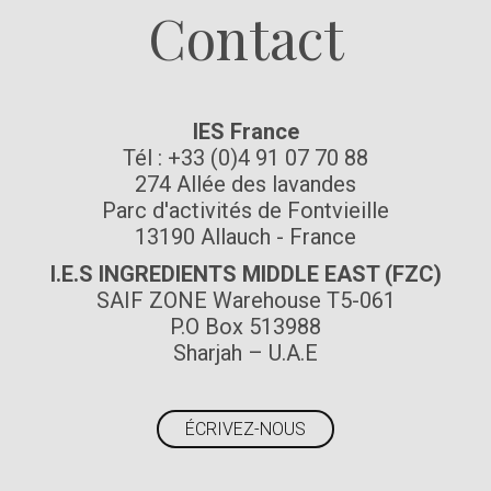
Contact
IES France
Tél : +33 (0)4 91 07 70 88
274 Allée des lavandes
Parc d'activités de Fontvieille
13190 Allauch - France
I.E.S INGREDIENTS MIDDLE EAST (FZC)
SAIF ZONE Warehouse T5-061
P.O Box 513988
Sharjah – U.A.E
ÉCRIVEZ-NOUS