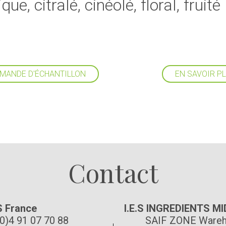
ue, citralé, cinéolé, floral, fruité
MANDE D'ÉCHANTILLON
EN SAVOIR P
Suivez-nous
Contact
S France
I.E.S INGREDIENTS M
(0)4 91 07 70 88
SAIF ZONE Wareh