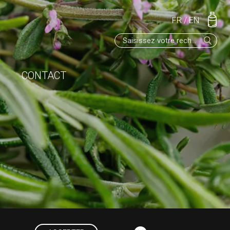
FR
/
EN
CONTACT
A