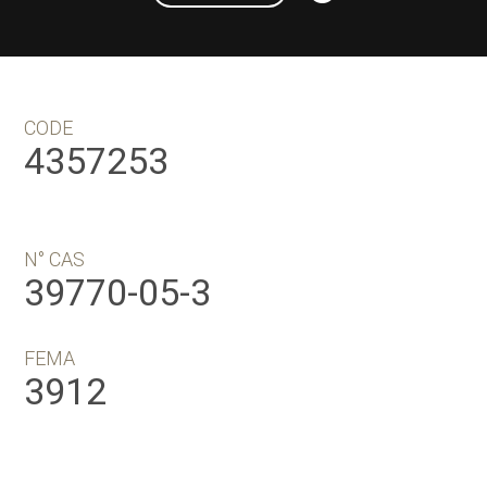
CODE
4357253
N° CAS
39770-05-3
FEMA
3912