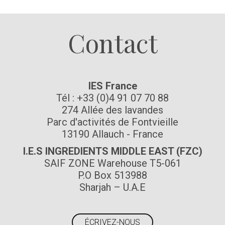
Contact
IES France
Tél : +33 (0)4 91 07 70 88
274 Allée des lavandes
Parc d'activités de Fontvieille
13190 Allauch - France
I.E.S INGREDIENTS MIDDLE EAST (FZC)
SAIF ZONE Warehouse T5-061
P.O Box 513988
Sharjah – U.A.E
ÉCRIVEZ-NOUS