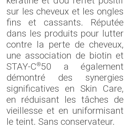
kératine et d’où l’effet positif
sur les cheveux et les ongles
fins et cassants. Réputée
dans les produits pour lutter
contre la perte de cheveux,
une association de biotin et
STAY-C
50 a également
®
démontré des synergies
significatives en Skin Care,
en réduisant les tâches de
vieillesse et en uniformisant
le teint. Sans conservateur.