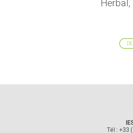
Herbal, 
DE
IE
Tél : +33 