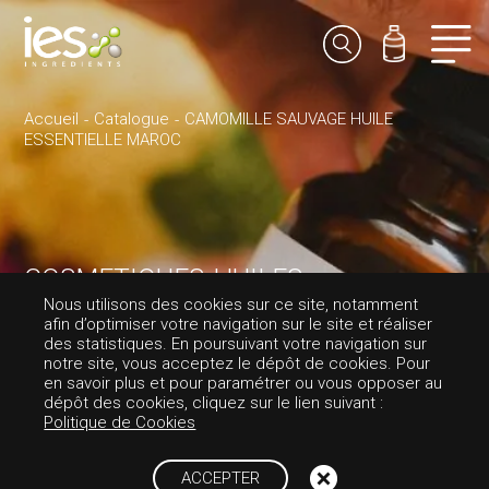
Accueil
Catalogue
CAMOMILLE SAUVAGE HUILE
ESSENTIELLE MAROC
COSMETIQUES-HUILES
ESSENTIELLES
Nous utilisons des cookies sur ce site, notamment
afin d’optimiser votre navigation sur le site et réaliser
CAMOMILLE SAU
des statistiques. En poursuivant votre navigation sur
notre site, vous acceptez le dépôt de cookies. Pour
en savoir plus et pour paramétrer ou vous opposer au
VAGE HUILE ESSE
dépôt des cookies, cliquez sur le lien suivant :
Politique de Cookies
NTIELLE MAROC
ACCEPTER