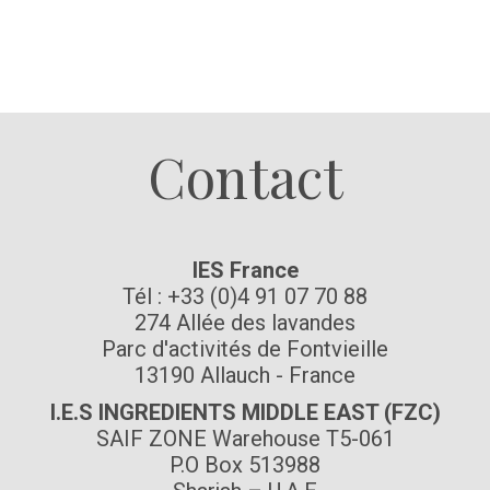
Suivez-nous
Contact
IES France
Tél : +33 (0)4 91 07 70 88
274 Allée des lavandes
Parc d'activités de Fontvieille
13190 Allauch - France
I.E.S INGREDIENTS MIDDLE EAST (FZC)
SAIF ZONE Warehouse T5-061
P.O Box 513988