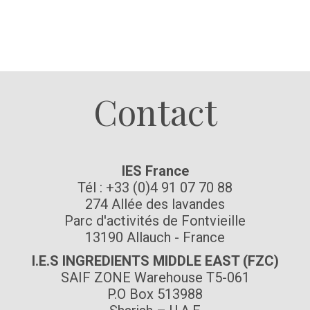
Suivez-nous
Contact
IES France
Tél : +33 (0)4 91 07 70 88
274 Allée des lavandes
Parc d'activités de Fontvieille
13190 Allauch - France
I.E.S INGREDIENTS MIDDLE EAST (FZC)
SAIF ZONE Warehouse T5-061
P.O Box 513988