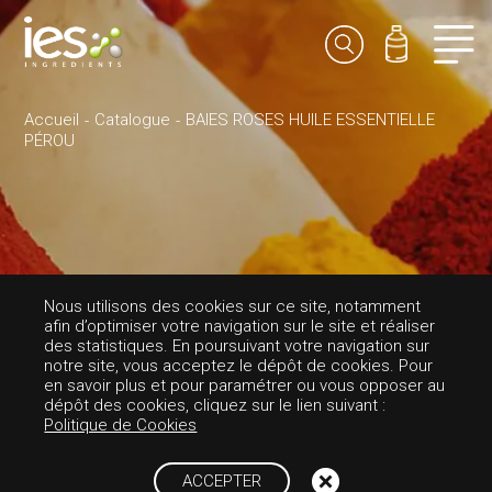
Accueil
Catalogue
BAIES ROSES HUILE ESSENTIELLE
PÉROU
AROMES-EPICÉE
Nous utilisons des cookies sur ce site, notamment
afin d’optimiser votre navigation sur le site et réaliser
BAIES ROSES HUI
des statistiques. En poursuivant votre navigation sur
notre site, vous acceptez le dépôt de cookies. Pour
en savoir plus et pour paramétrer ou vous opposer au
LE ESSENTIELLE
dépôt des cookies, cliquez sur le lien suivant :
Politique de Cookies
PÉROU
ACCEPTER