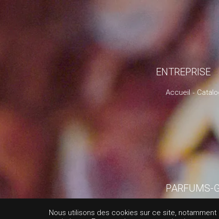
ENTREPRISE
Accueil
Catal
PARFUMS-
AZA
Nous utilisons des cookies sur ce site, notamment af