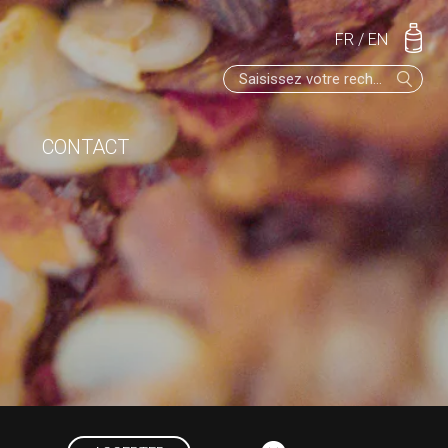
FR
/
EN
CONTACT