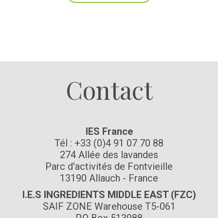
Suivez-nous
Contact
IES France
Tél : +33 (0)4 91 07 70 88
274 Allée des lavandes
Parc d'activités de Fontvieille
13190 Allauch - France
I.E.S INGREDIENTS MIDDLE EAST (FZC)
SAIF ZONE Warehouse T5-061