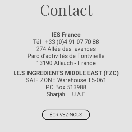
Contact
IES France
Tél : +33 (0)4 91 07 70 88
274 Allée des lavandes
Parc d'activités de Fontvieille
13190 Allauch - France
I.E.S INGREDIENTS MIDDLE EAST (FZC)
SAIF ZONE Warehouse T5-061
P.O Box 513988
Sharjah – U.A.E
ÉCRIVEZ-NOUS