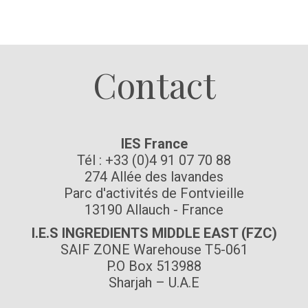
Suivez-nous
Contact
IES France
Tél : +33 (0)4 91 07 70 88
274 Allée des lavandes
Parc d'activités de Fontvieille
13190 Allauch - France
I.E.S INGREDIENTS MIDDLE EAST (FZC)
SAIF ZONE Warehouse T5-061
P.O Box 513988
Sharjah – U.A.E