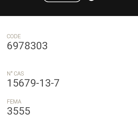
CODE
6978303
N° CAS
15679-13-7
FEMA
3555