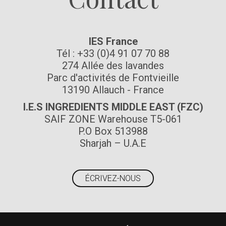
IES France
Tél : +33 (0)4 91 07 70 88
274 Allée des lavandes
Parc d'activités de Fontvieille
13190 Allauch - France
I.E.S INGREDIENTS MIDDLE EAST (FZC)
SAIF ZONE Warehouse T5-061
P.O Box 513988
Sharjah – U.A.E
ÉCRIVEZ-NOUS