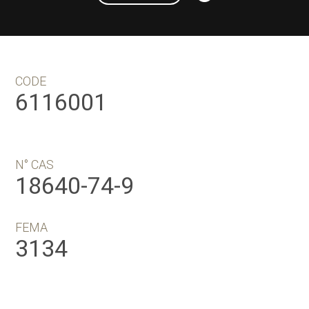
CODE
6116001
N° CAS
18640-74-9
FEMA
3134