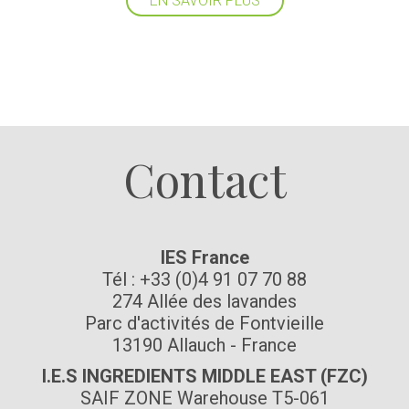
EN SAVOIR PLUS
Suivez-nous
Contact
IES France
Tél : +33 (0)4 91 07 70 88
274 Allée des lavandes
Parc d'activités de Fontvieille
13190 Allauch - France
I.E.S INGREDIENTS MIDDLE EAST (FZC)
SAIF ZONE Warehouse T5-061