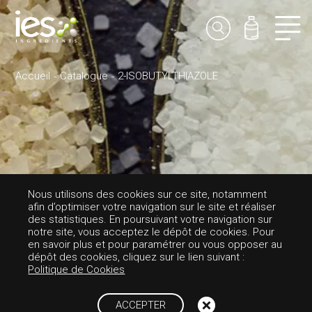
Accueil
Catalogue
2-ISOBUTYLTHIAZOLE
Nous utilisons des cookies sur ce site, notamment
afin d’optimiser votre navigation sur le site et réaliser
des statistiques. En poursuivant votre navigation sur
AROMES-SUCRÉE
notre site, vous acceptez le dépôt de cookies. Pour
en savoir plus et pour paramétrer ou vous opposer au
2-ISOBUTYLTHIAZ
dépôt des cookies, cliquez sur le lien suivant :
Politique de Cookies
OLE
ACCEPTER