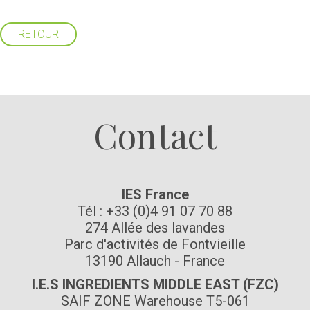
RETOUR
Suivez-nous
Contact
IES France
Tél : +33 (0)4 91 07 70 88
274 Allée des lavandes
Parc d'activités de Fontvieille
13190 Allauch - France
I.E.S INGREDIENTS MIDDLE EAST (FZC)
SAIF ZONE Warehouse T5-061